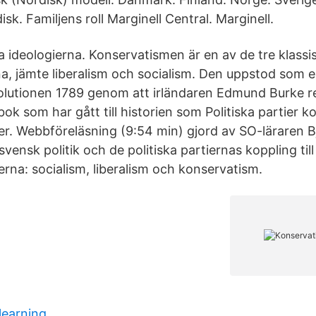
sk. Familjens roll Marginell Central. Marginell.
a ideologierna. Konservatismen är en av de tre klassi
a, jämte liberalism och socialism. Den uppstod som 
olutionen 1789 genom att irländaren Edmund Burke 
ok som har gått till historien som Politiska partier ko
gier. Webbföreläsning (9:54 min) gjord av SO-läraren
ensk politik och de politiska partiernas koppling till
ierna: socialism, liberalism och konservatism.
learning