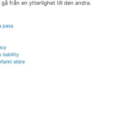
 gå från en ytterlighet till den andra.
a pass
ncy
liability
farkt eldre