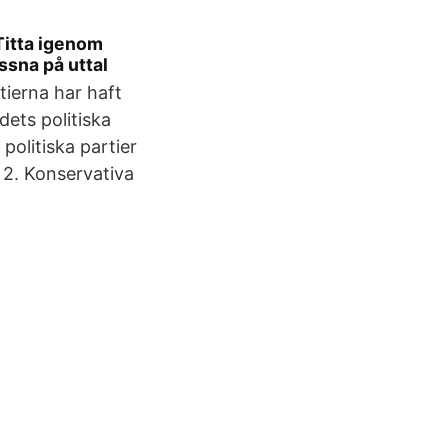
 Titta igenom
ssna på uttal
tierna har haft
ets politiska
 politiska partier
, 2. Konservativa